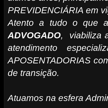
PREVIDENCIÁRIA em vi
Atento a tudo o que 
ADVOGADO
, viabiliza
atendimento especi
APOSENTADORIAS com at
de transição.
Atuamos na esfera Admini